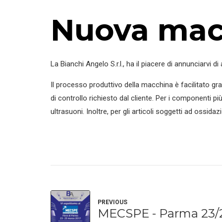
Nuova macc
La Bianchi Angelo S.r.l., ha il piacere di annunciarvi 
Il processo produttivo della macchina è facilitato gra
di controllo richiesto dal cliente. Per i componenti 
ultrasuoni. Inoltre, per gli articoli soggetti ad ossid
PREVIOUS
MECSPE - Parma 23/