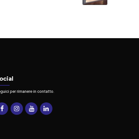
ocial
guici per rimanere in contatto.
Facebook
Instagram
Youtube
Linkedin