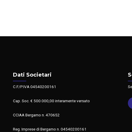
Dati Societari
S
C.F/P.IVA 04540200161
Se
Cap. Soc. € 500.000,00 interamente versato
CCIAA Bergamo n. 470652
Reg. Imprese di Bergamo n. 04540200161