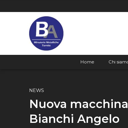
Home
Chi siam
NEWS
Nuova macchina 
Bianchi Angelo