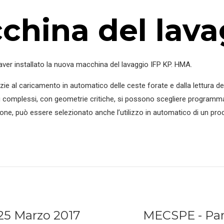
hina del lava
di aver installato la nuova macchina del lavaggio IFP KP. HMA.
zie al caricamento in automatico delle ceste forate e dalla lettura del
più complessi, con geometrie critiche, si possono scegliere programma 
azione, può essere selezionato anche l’utilizzo in automatico di un pro
25 Marzo 2017
MECSPE - Par