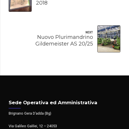
2018
NEXT
Nuovo Plurimandrino
Gildemeister AS 20/25
Sede Operativa ed Amministrativa
Brignano Gera D’adda (Bg)
Via Galileo Galilei, 12 – 24053