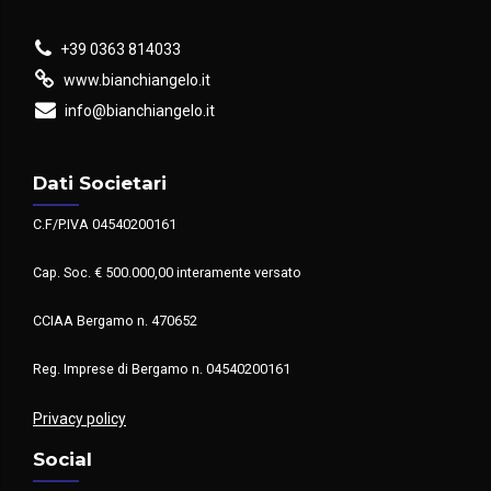
+39 0363 814033
www.bianchiangelo.it
info@bianchiangelo.it
Dati Societari
C.F/P.IVA 04540200161
Cap. Soc. € 500.000,00 interamente versato
CCIAA Bergamo n. 470652
Reg. Imprese di Bergamo n. 04540200161
Privacy policy
Social